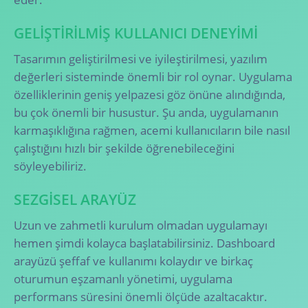
GELIŞTIRILMIŞ KULLANICI DENEYIMI
Tasarımın geliştirilmesi ve iyileştirilmesi, yazılım
değerleri sisteminde önemli bir rol oynar. Uygulama
özelliklerinin geniş yelpazesi göz önüne alındığında,
bu çok önemli bir husustur. Şu anda, uygulamanın
karmaşıklığına rağmen, acemi kullanıcıların bile nasıl
çalıştığını hızlı bir şekilde öğrenebileceğini
söyleyebiliriz.
SEZGISEL ARAYÜZ
Uzun ve zahmetli kurulum olmadan uygulamayı
hemen şimdi kolayca başlatabilirsiniz. Dashboard
arayüzü şeffaf ve kullanımı kolaydır ve birkaç
oturumun eşzamanlı yönetimi, uygulama
performans süresini önemli ölçüde azaltacaktır.