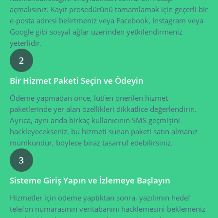
açmalısınız. Kayıt prosedürünü tamamlamak için geçerli bir
e-posta adresi belirtmeniz veya Facebook, Instagram veya
Google gibi sosyal ağlar üzerinden yetkilendirmeniz
yeterlidir.
2
Bir Hizmet Paketi Seçin ve Ödeyin
Ödeme yapmadan önce, lütfen önerilen hizmet
paketlerinde yer alan özellikleri dikkatlice değerlendirin.
Ayrıca, aynı anda birkaç kullanıcının SMS geçmişini
hackleyecekseniz, bu hizmeti sunan paketi satın almanız
mümkündür, böylece biraz tasarruf edebilirsiniz.
3
Sisteme Giriş Yapın ve İzlemeye Başlayın
Hizmetler için ödeme yaptıktan sonra, yazılımın hedef
telefon numarasının veritabanını hacklemesini beklemeniz