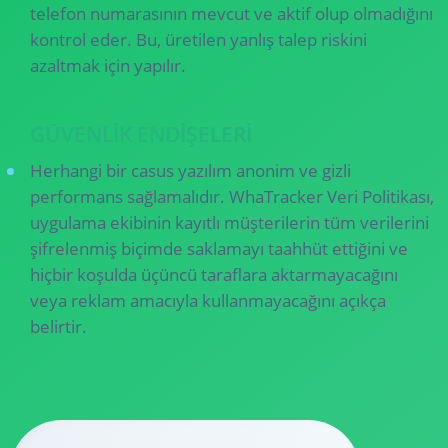
telefon numarasının mevcut ve aktif olup olmadığını
kontrol eder. Bu, üretilen yanlış talep riskini
azaltmak için yapılır.
GÜVENLIK ENDIŞELERI
Herhangi bir casus yazılım anonim ve gizli
performans sağlamalıdır. WhaTracker Veri Politikası,
uygulama ekibinin kayıtlı müşterilerin tüm verilerini
şifrelenmiş biçimde saklamayı taahhüt ettiğini ve
hiçbir koşulda üçüncü taraflara aktarmayacağını
veya reklam amacıyla kullanmayacağını açıkça
belirtir.