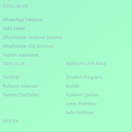
ÖZELLIKLER
WhatsApp Takipçisi
SMS Takibi
WhaTracker Android Sürümü
WhaTracker iOS Sürümü
Yazılım Hackleme
TOPLULUK
BIZIM POLITIKAMIZ
Tarifeler
Ortaklık Programı
Kullanıcı kılavuzu
Gizlilik
Yazılım Özellikleri
Kullanım Şartları
Çerez Politikası
İade Politikası
DESTEK