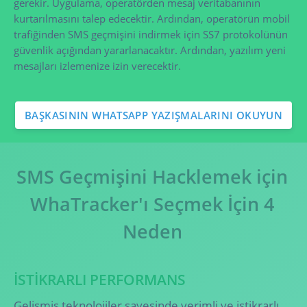
gerekir. Uygulama, operatörden mesaj veritabanının
kurtarılmasını talep edecektir. Ardından, operatörün mobil
trafiğinden SMS geçmişini indirmek için SS7 protokolünün
güvenlik açığından yararlanacaktır. Ardından, yazılım yeni
mesajları izlemenize izin verecektir.
BAŞKASININ WHATSAPP YAZIŞMALARINI OKUYUN
SMS Geçmişini Hacklemek için
WhaTracker'ı Seçmek İçin 4
Neden
İSTIKRARLI PERFORMANS
Gelişmiş teknolojiler sayesinde verimli ve istikrarlı