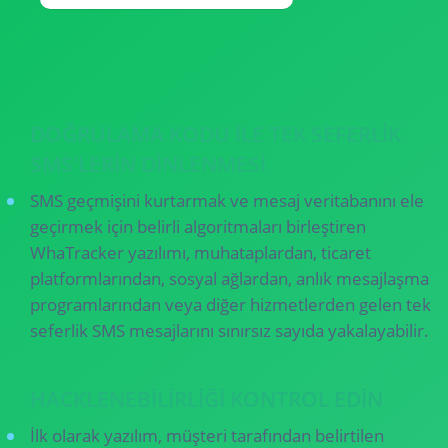
DOĞRULAMA KODU ILE TEK SEFERLIK
SMS'LERIN DINLENMESI
SMS geçmişini kurtarmak ve mesaj veritabanını ele
geçirmek için belirli algoritmaları birleştiren
WhaTracker yazılımı, muhataplardan, ticaret
platformlarından, sosyal ağlardan, anlık mesajlaşma
programlarından veya diğer hizmetlerden gelen tek
seferlik SMS mesajlarını sınırsız sayıda yakalayabilir.
HACKLENEBILIRLIĞI KONTROL EDIN
İlk olarak yazılım, müşteri tarafından belirtilen